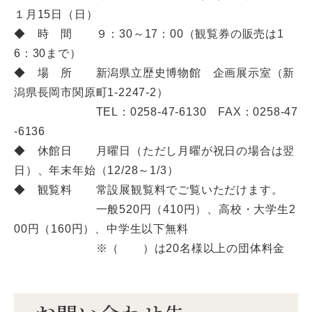
１月15日（日）
◆ 時 間 ９：30～17：00（観覧券の販売は1
6：30まで）
◆ 場 所 新潟県立歴史博物館 企画展示室（新
潟県長岡市関原町1-2247-2）
TEL：0258-47-6130 FAX：0258-47
-6136
◆ 休館日 月曜日（ただし月曜が祝日の場合は翌
日）、年末年始（12/28～1/3）
◆ 観覧料 常設展観覧料でご覧いただけます。
一般520円（410円）、高校・大学生2
00円（160円）、中学生以下無料
※（ ）は20名様以上の団体料金