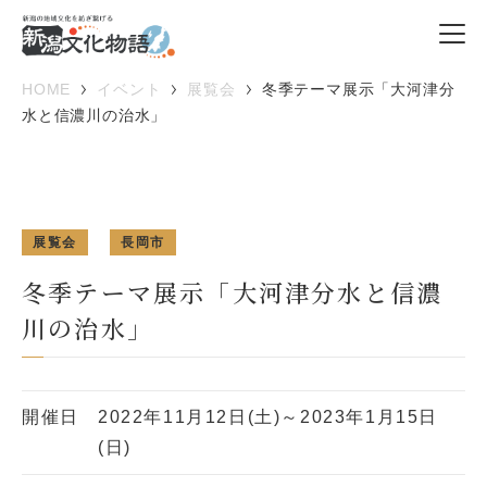
HOME
イベント
展覧会
冬季テーマ展示「大河津分
水と信濃川の治水」
展覧会
長岡市
冬季テーマ展示「大河津分水と信濃
川の治水」
開催日
2022年11月12日(土)～2023年1月15日
(日)