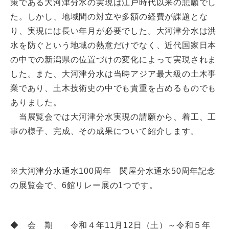
策である大河津分水の実現は江戸時代以来の悲願でし
た。しかし、地域間の対立や多額の経費が課題とな
り、実現には長い年月が必要でした。大河津分水は洪
水を防ぐという地域の熱意だけでなく、近代国家日本
の中での新潟県の位置づけの変化によって実現されま
した。また、大河津分水は当時アジア最大級の土木事
業であり、土木技術史の中でも貴重を占めるものでも
ありました。
当展覧会では大河津分水実現の請願から、着工、工
事の様子、完成、その成果について紹介します。
※大河津分水通水100周年 関屋分水通水50周年記念
の展覧会で、6館リレー展の1つです。
◆ 会 期 令和４年11月12日（土）～令和５年