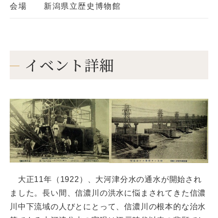
会場
新潟県立歴史博物館
イベント詳細
大正11年（1922）、大河津分水の通水が開始され
ました。長い間、信濃川の洪水に悩まされてきた信濃
川中下流域の人びとにとって、信濃川の根本的な治水