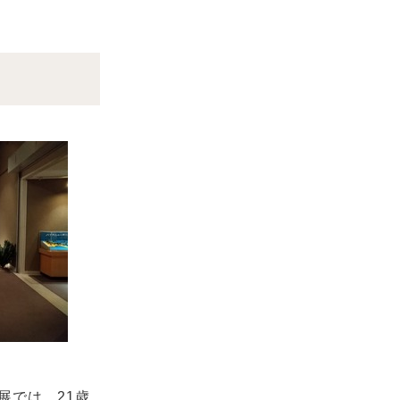
展では、21歳