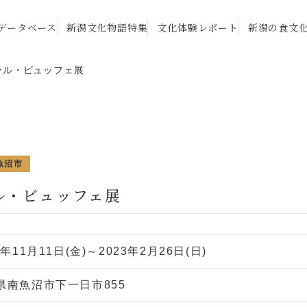
データベース
新潟文化物語特集
文化体験レポート
新潟の食文
ール・ビュッフェ展
魚沼市
ル・ビュッフェ展
2年11月11日(金)～2023年2月26日(日)
県南魚沼市下一日市855