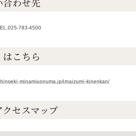
い合わせ先
.025-783-4500
くはこちら
chinoeki-minamiuonuma.jp/imaizumi-kinenkan/
アクセスマップ