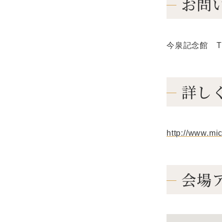
お問
今泉記念館 TEL
詳し
http://www.mi
会場