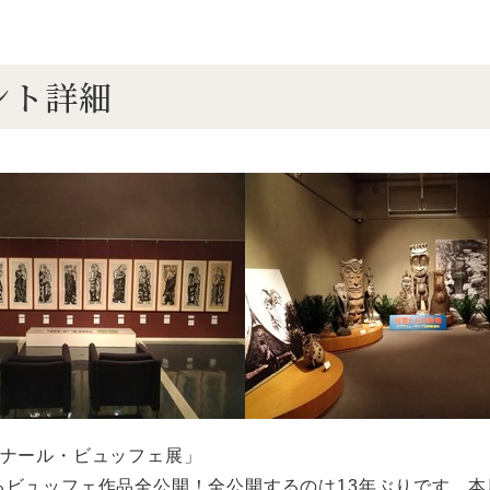
ント詳細
ルナール・ビュッフェ展」
るビュッフェ作品全公開！全公開するのは13年ぶりです。本