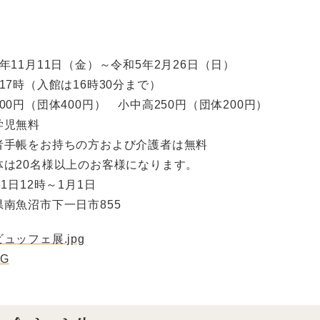
年11月11日（金）～令和5年2月26日（日）
17時（入館は16時30分まで）
00円（団体400円） 小中高250円（団体200円）
無料
をお持ちの方および介護者は無料
0名様以上のお客様になります。
1日12時～1月1日
南魚沼市下一日市855
ュッフェ展.jpg
PG