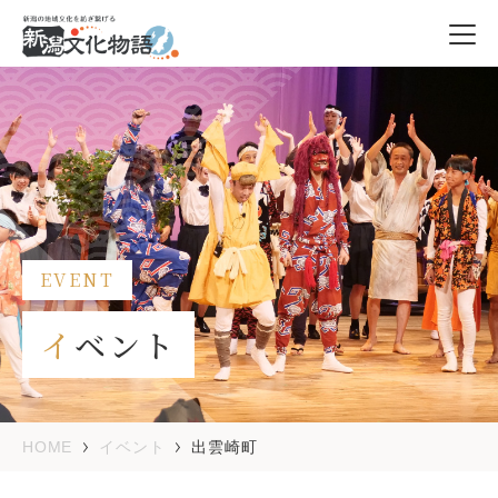
EVENT
イベント
HOME
イベント
出雲崎町