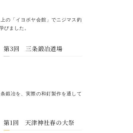
村上の「イヨボヤ会館」でニジマス釣
学びました。
第3回 三条鍛冶道場
三条鍛冶を、実際の和釘製作を通して
第1回 天津神社春の大祭