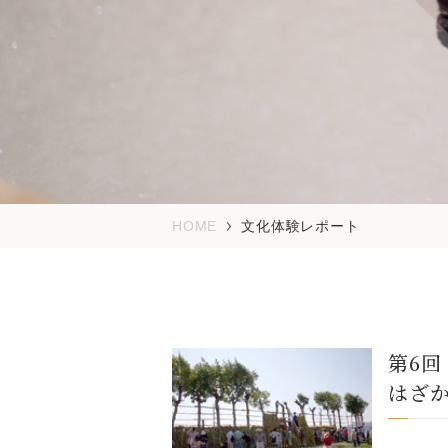
HOME
文化体験レポート
第6
はざ