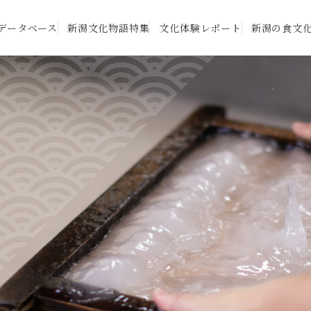
データベース
新潟文化物語特集
文化体験レポート
新潟の食文