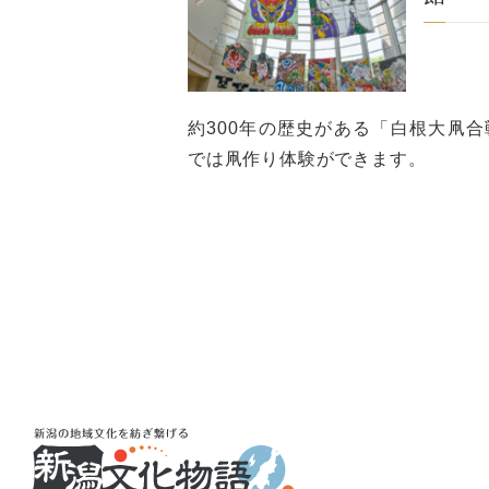
約300年の歴史がある「白根大凧
では凧作り体験ができます。