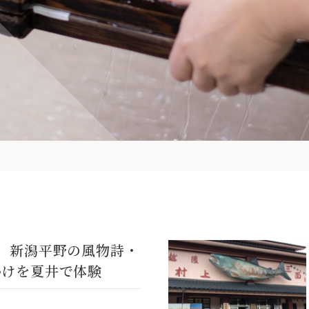
回 新潟平野の風物詩・
かけを夏井で体験