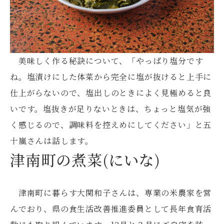
美味しく作る秘訣について、「やっぱり塩分です
ね。塩漬けにした体菜から完全に塩が抜けると上手に
仕上がらないので、塩出しのときによく見極めると良
いです。塩抜きが足りないときは、ちょっと塩気が強
く感じるので、調味料を控えめにしてください」と五
十嵐さんは話します。
津南町の煮菜(にいな)
津南町に暮らす大関和子さんは、専業の米農家を営
んでおり、県の食生活改善推進委員として長年食育活