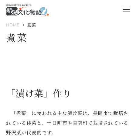
HOME
煮菜
煮菜
「漬け菜」作り
「煮菜」に使われる主な漬け菜は、長岡市で栽培さ
れている体菜と、十日町市や津南町で栽培されている
野沢菜が代表的です。