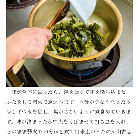
味が全体に回ったら、鍋を振って味を染み込ませ、
ふたをして弱火で煮込みます。水分が少なくなったら
少しずつ水を足し、焦がさないように煮含めていきま
す。味が決まったら中央をくぼませて打ち豆を入れ、
そのまま弱火で10分ほど煮て出来上がったのが山古志