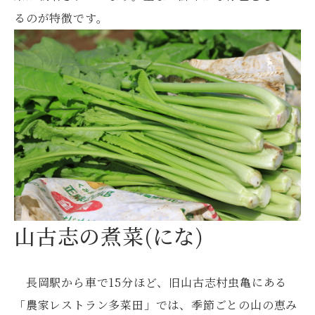
るのが特徴です。
山古志の煮菜(にな)
長岡駅から車で15分ほど、旧山古志村虫亀にある
「農家レストラン多菜田」では、季節ごとの山の恵み