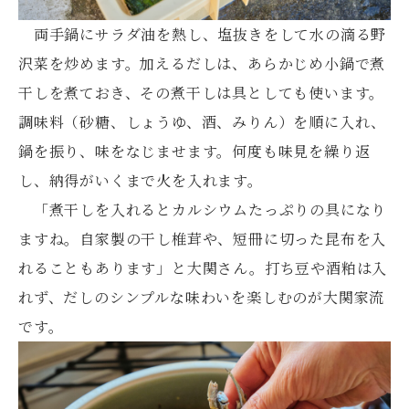
両手鍋にサラダ油を熱し、塩抜きをして水の滴る野
沢菜を炒めます。加えるだしは、あらかじめ小鍋で煮
干しを煮ておき、その煮干しは具としても使います。
調味料（砂糖、しょうゆ、酒、みりん）を順に入れ、
鍋を振り、味をなじませます。何度も味見を繰り返
し、納得がいくまで火を入れます。
「煮干しを入れるとカルシウムたっぷりの具になり
ますね。自家製の干し椎茸や、短冊に切った昆布を入
れることもあります」と大関さん。打ち豆や酒粕は入
れず、だしのシンプルな味わいを楽しむのが大関家流
です。