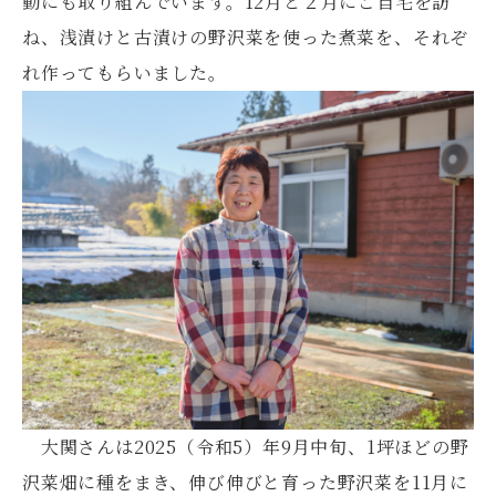
動にも取り組んでいます。12月と２月にご自宅を訪
ね、浅漬けと古漬けの野沢菜を使った煮菜を、それぞ
れ作ってもらいました。
大関さんは2025（令和5）年9月中旬、1坪ほどの野
沢菜畑に種をまき、伸び伸びと育った野沢菜を11月に