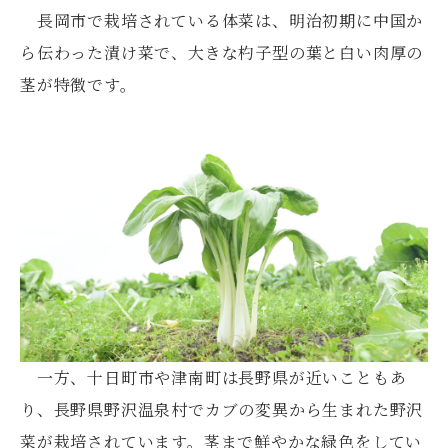
長岡市で栽培されている体菜は、明治初期に中国か
ら伝わった漬け菜で、大きな杓子型の葉と白い肉厚の
茎が特徴です。
一方、十日町市や津南町は長野県が近いこともあ
り、長野県野沢温泉村でカブの変異から生まれた野沢
菜が栽培されています。茎まで鮮やかな緑色をしてい