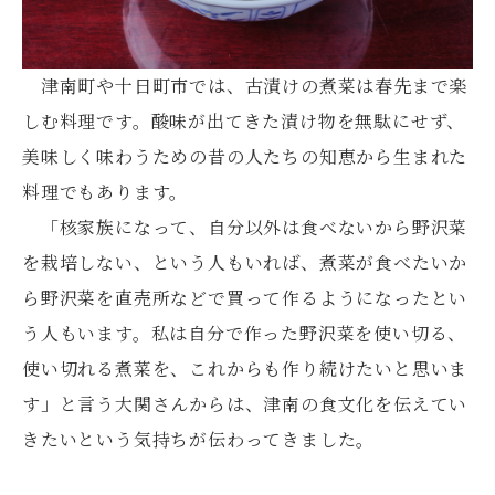
津南町や十日町市では、古漬けの煮菜は春先まで楽
しむ料理です。酸味が出てきた漬け物を無駄にせず、
美味しく味わうための昔の人たちの知恵から生まれた
料理でもあります。
「核家族になって、自分以外は食べないから野沢菜
を栽培しない、という人もいれば、煮菜が食べたいか
ら野沢菜を直売所などで買って作るようになったとい
う人もいます。私は自分で作った野沢菜を使い切る、
使い切れる煮菜を、これからも作り続けたいと思いま
す」と言う大関さんからは、津南の食文化を伝えてい
きたいという気持ちが伝わってきました。