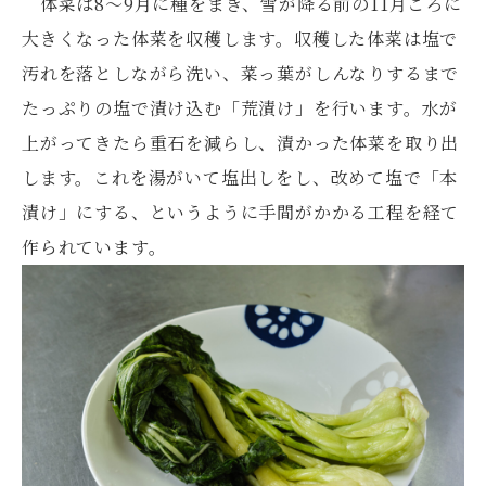
体菜は8～9月に種をまき、雪が降る前の11月ころに
大きくなった体菜を収穫します。収穫した体菜は塩で
汚れを落としながら洗い、菜っ葉がしんなりするまで
たっぷりの塩で漬け込む「荒漬け」を行います。水が
上がってきたら重石を減らし、漬かった体菜を取り出
します。これを湯がいて塩出しをし、改めて塩で「本
漬け」にする、というように手間がかかる工程を経て
作られています。