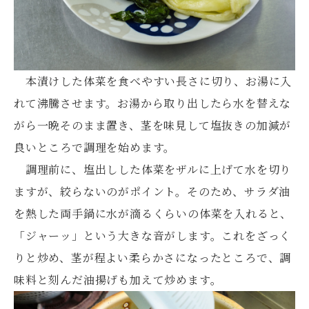
本漬けした体菜を食べやすい長さに切り、お湯に入
れて沸騰させます。お湯から取り出したら水を替えな
がら一晩そのまま置き、茎を味見して塩抜きの加減が
良いところで調理を始めます。
調理前に、塩出しした体菜をザルに上げて水を切り
ますが、絞らないのがポイント。そのため、サラダ油
を熱した両手鍋に水が滴るくらいの体菜を入れると、
「ジャーッ」という大きな音がします。これをざっく
りと炒め、茎が程よい柔らかさになったところで、調
味料と刻んだ油揚げも加えて炒めます。