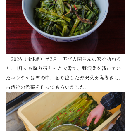
2026（令和8）年2月、再び大関さんの家を訪ねる
と、1月から降り積もった大雪で、野沢菜を漬けてい
たコンテナは雪の中。掘り出した野沢菜を塩抜きし、
古漬けの煮菜を作ってもらいました。