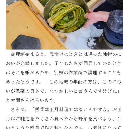
調理が始まると、浅漬けのときとは違った独特のに
おいが充満しました。子どもたちが同居していたとき
はそれを嫌がるため、別棟の作業所で調理することも
あったそうです。「この地域の年配の方は、このにお
いが煮菜の良さで、なつかしいと言うんですけどね」
と大関さんは言います。
さらに、「煮菜は正月料理ではないんですよ。お正
月はご馳走をたくさん食べたから野菜を食べよう、と
いうような感覚で作る料理なんです。古漬けになって