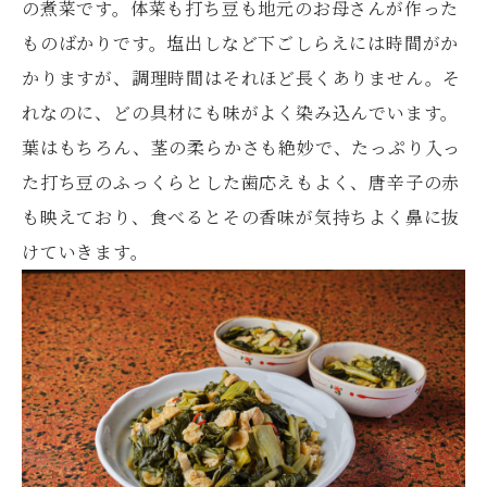
の煮菜です。体菜も打ち豆も地元のお母さんが作った
ものばかりです。塩出しなど下ごしらえには時間がか
かりますが、調理時間はそれほど長くありません。そ
れなのに、どの具材にも味がよく染み込んでいます。
葉はもちろん、茎の柔らかさも絶妙で、たっぷり入っ
た打ち豆のふっくらとした歯応えもよく、唐辛子の赤
も映えており、食べるとその香味が気持ちよく鼻に抜
けていきます。