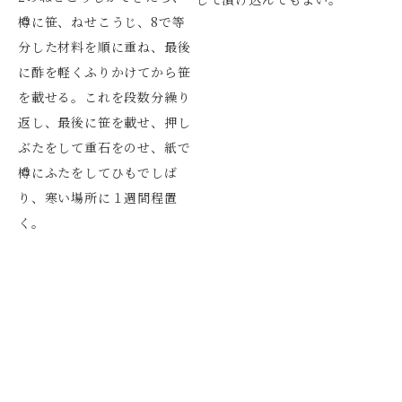
樽に笹、ねせこうじ、8で等
分した材料を順に重ね、最後
に酢を軽くふりかけてから笹
を載せる。これを段数分繰り
返し、最後に笹を載せ、押し
ぶたをして重石をのせ、紙で
樽にふたをしてひもでしば
り、寒い場所に１週間程置
く。