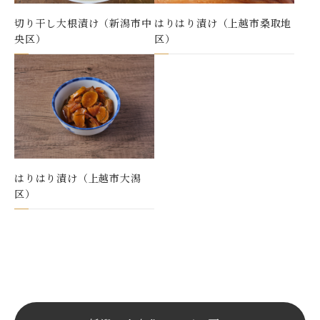
切り干し大根漬け（新潟市中
はりはり漬け（上越市桑取地
央区）
区）
はりはり漬け（上越市大潟
区）