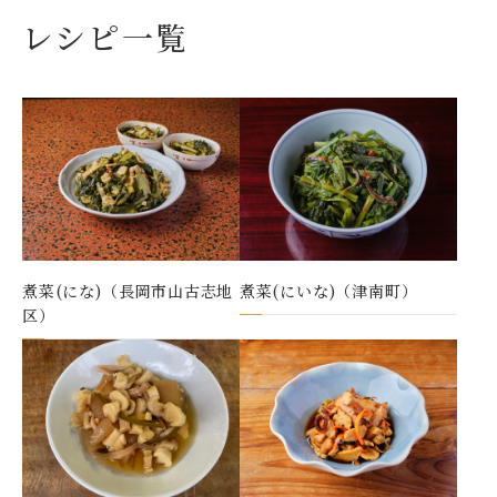
レシピ一覧
煮菜(にな)（長岡市山古志地
煮菜(にいな)（津南町）
区）