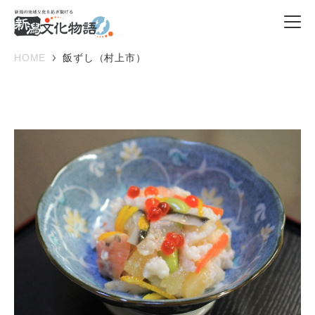
HOME
飯ずし（村上市）