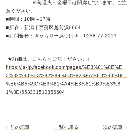
※毎週火～金曜日は閉廊しています。ご注
意ください。
■時間：10時～17時
■所在：新潟市西蒲区越前浜6864
■お問合せ：ぎゃらりー浜つばき 0256-77-2013
★詳細は、こちらをご覧ください。↓
https://ja-jp.facebook.com/pages/%E3%81%8E%E
3%82%83%E3%82%89%E3%82%8A%E3%83%BC-
%E6%B5%9C%E3%81%A4%E3%81%B0%E3%8
1%8D/558331510856604
前の記事
一覧へ戻る
次の記事