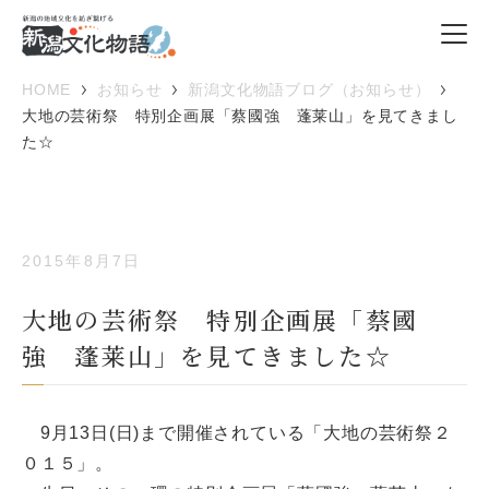
HOME
お知らせ
新潟文化物語ブログ（お知らせ）
大地の芸術祭 特別企画展「蔡國強 蓬莱山」を見てきまし
た☆
2015年8月7日
大地の芸術祭 特別企画展「蔡國
強 蓬莱山」を見てきました☆
9月13日(日)まで開催されている「大地の芸術祭２
０１５」。