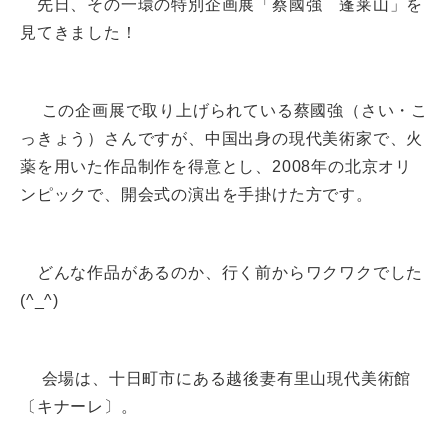
先日、その一環の特別企画展「蔡國強 蓬莱山」を
見てきました！
この企画展で取り上げられている蔡國強（さい・こ
っきょう）さんですが、中国出身の現代美術家で、火
薬を用いた作品制作を得意とし、2008年の北京オリ
ンピックで、開会式の演出を手掛けた方です。
どんな作品があるのか、行く前からワクワクでした
(^_^)
会場は、十日町市にある越後妻有里山現代美術館
〔キナーレ〕。