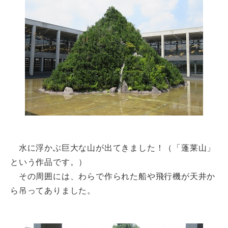
水に浮かぶ巨大な山が出てきました！（「蓬莱山」
という作品です。）
その周囲には、わらで作られた船や飛行機が天井か
ら吊ってありました。