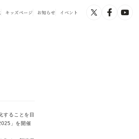
化
キッズページ
お知らせ
イベント
！
化することを目
025」を開催