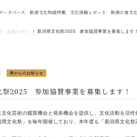
データベース
新潟文化物語特集
文化体験レポート
新潟の食文
グ（お知らせ）
新潟県文化祭2025 参加協賛事業を募集します
日
県からのお知らせ
化祭2025 参加協賛事業を募集します！
に文化芸術の鑑賞機会と発表機会を提供し、文化活動を活性
潟県文化祭」を毎年開催しており、本年度も「新潟県文化祭2
。