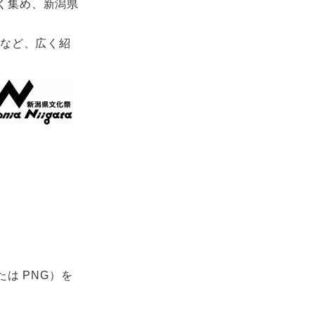
く集め、新潟県
るなど、広く紹
は PNG）を