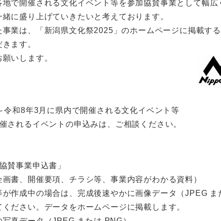
各地で開催される文化イベント等を参加協賛事業として幅広
一緒に盛り上げていきたいと考えております。
た事業は、「新潟県文化祭2025」のホームページに掲載す
だきます。
お願いします。
～令和8年3月に県内で開催される文化イベント等
開催されるイベントの申込みは、ご相談ください。
加協賛事業申込書」
企画書、開催要項、チラシ等、事業内容がわかる資料）
が作成中の場合は、完成後速やかに画像データ（JPEG また
してください。データをホームページに掲載します。
写真データ（JPEG または PNG）