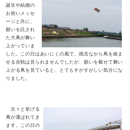
誕生や結婚の
お祝いメッセ
ージと共に、
願いを託され
た大凧が舞い
上がっていま
した。この日はあいにくの風で、残念ながら凧を絡ま
せる合戦は見られませんでしたが、願いを載せて舞い
上がる凧を見ていると、とてもすがすがしい気分にな
りました。
次々と挙げる
凧が運ばれてき
ます。この日の