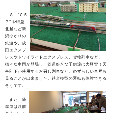
ＳＬ“Ｃ５
７” や特急
北越など新
潟ゆかりの
鉄道や、成
田エクスプ
レスやトワイライトエクスプレス、貨物列車など、
様々な車両が登場し、鉄道好きな子供達は大興奮！天
皇陛下が使用するお召し列車など、めずらしい車両も
見ることが出来ました。鉄道模型の運転も体験できる
そうです。
また、薩
摩屋は以前