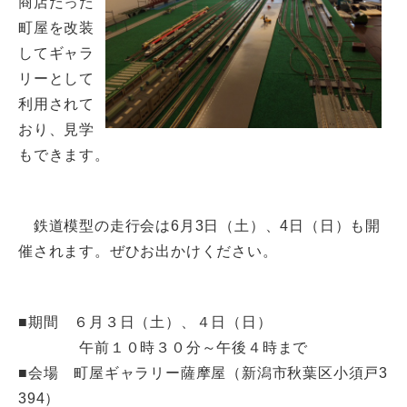
商店だった
町屋を改装
してギャラ
リーとして
利用されて
おり、見学
もできます。
鉄道模型の走行会は6月3日（土）、4日（日）も開
催されます。ぜひお出かけください。
■期間 ６月３日（土）、４日（日）
午前１０時３０分～午後４時まで
■会場 町屋ギャラリー薩摩屋（新潟市秋葉区小須戸3
394）