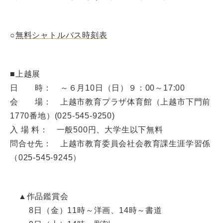
○
無料シャトルバス時刻表
■上越展
日 時： ～６月10日（日）９：00～17:00
会 場： 上越市教育プラザ体育館（上越市下門前
1770番地）(025-545-9250)
入 場 料： 一般500円、大学生以下無料
問合せ先： 上越市教育委員会社会教育課生涯学習係
（025-545-9245）
▲作品鑑賞会
8日（金）11時～洋画、14時～書道