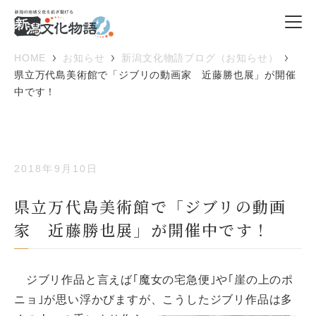
HOME
お知らせ
新潟文化物語ブログ（お知らせ）
県立万代島美術館で「ジブリの動画家 近藤勝也展」が開催
中です！
2018年9月10日
県立万代島美術館で「ジブリの動画
家 近藤勝也展」が開催中です！
ジブリ作品と言えば｢魔女の宅急便｣や｢崖の上のポ
ニョ｣が思い浮かびますが、
こうしたジブリ作品は多