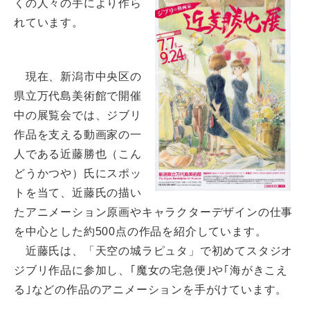
くの人々の手により作ら
れています。
現在、新潟市中央区の
県立万代島美術館で開催
中の展覧会では、ジブリ
作品を支える動画家の一
人である近藤勝也（こん
どうかつや）氏にスポッ
トを当て、近藤氏の描い
たアニメーション原画やキャラクターデザインの仕事
を中心とした約500点の作品を紹介しています。
近藤氏は、「天空の城ラピュタ」で初めてスタジオ
ジブリ作品に参加し、｢魔女の宅急便｣や｢海がきこえ
る｣などの作品のアニメーションを手がけています。