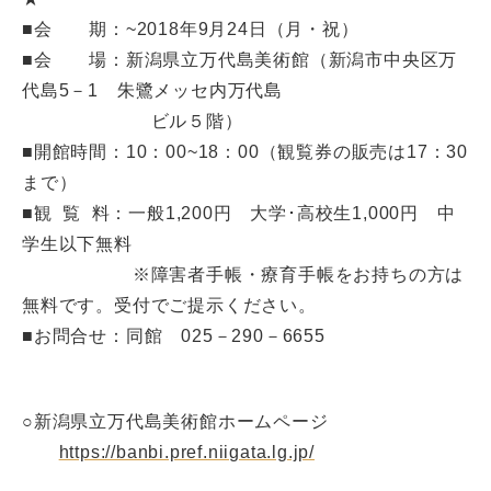
■会 期：~2018年9月24日（月・祝）
■会 場：新潟県立万代島美術館（新潟市中央区万
代島5－1 朱鷺メッセ内万代島
ビル５階）
■開館時間：10：00~18：00（観覧券の販売は17：30
まで）
■観 覧 料：一般1,200円 大学･高校生1,000円 中
学生以下無料
※障害者手帳・療育手帳をお持ちの方は
無料です。受付でご提示ください。
■お問合せ：同館 025－290－6655
○新潟県立万代島美術館ホームページ
https://banbi.pref.niigata.lg.jp/