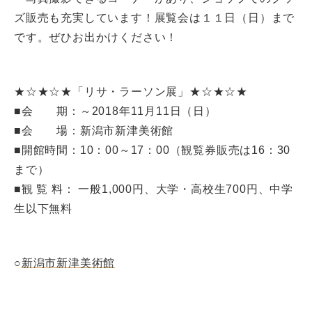
ズ販売も充実しています！展覧会は１１日（日）まで
です。ぜひお出かけください！
★☆★☆★「リサ・ラーソン展」★☆★☆★
■会 期：～2018年11月11日（日）
■会 場：新潟市新津美術館
■開館時間：10：00～17：00（観覧券販売は16：30
まで）
■観 覧 料： 一般1,000円、大学・高校生700円、中学
生以下無料
○
新潟市新津美術館