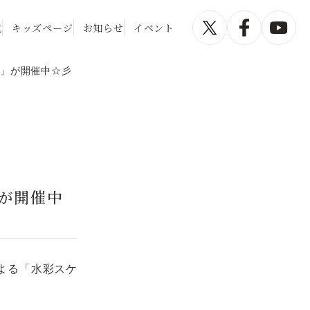
化
キッズページ
お知らせ
イベント
』」が開催中☆彡
が開催中
よる「水彩スケ