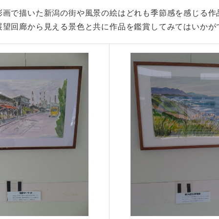
彩画で描いた新潟の街や風景の絵はどれも季節感を感じる作
展望回廊から見える景色と共に作品を鑑賞してみてはいかが