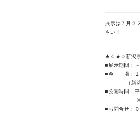
展示は７月２
さい！
★☆★☆新潟
■展示期間：
■会 場：
（新潟市中
■公開時間：
※最終日
■お問合せ：