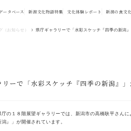
データベース
新潟文化物語特集
文化体験レポート
新潟の食文
グ（お知らせ）
県庁ギャラリーで「水彩スケッチ『四季の新潟
ラリーで「水彩スケッチ『四季の新潟』」
庁の１８階展望ギャラリーでは、新潟市の高橋耿平さんに
新潟』」が開催されています。