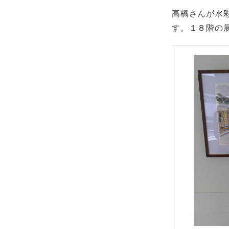
高橋さんが水
す。１８階の