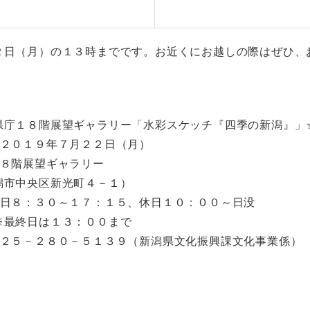
２日（月）の１３時までです。お近くにお越しの際はぜひ、
県庁１８階展望ギャラリー「水彩スケッチ『四季の新潟』」
～２０１９年７月２２日（月）
１８階展望ギャラリー
央区新光町４－１）
平日８：３０～１７：１５、休日１０：００～日没
は１３：００まで
０２５－２８０－５１３９（新潟県文化振興課文化事業係）