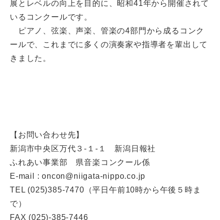
展とレベルの向上を目的に、昭和41年から開催されて
いるコンクールです。
ピアノ、弦楽、声楽、管楽の4部門から成るコンク
ールで、これまでに多くの演奏家や指導者を輩出して
きました。
【お問い合わせ先】
新潟市中央区万代３-１-１ 新潟日報社
ふれあい事業部 県音楽コンクール係
E-mail : oncon@niigata-nippo.co.jp
TEL (025)385-7470（平日午前10時から午後５時ま
で）
FAX (025)-385-7446