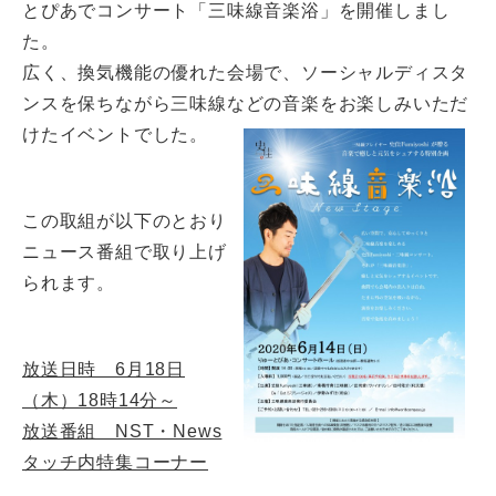
とぴあでコンサート「三味線音楽浴」を開催しまし
た。
広く、換気機能の優れた会場で、ソーシャルディスタ
ンスを保ちながら三味線などの音楽をお楽しみいただ
けたイベントでした。
この取組が以下のとおり
ニュース番組で取り上げ
られます。
放送日時 6月18日
（木）18時14分～
放送番組 NST・News
タッチ内特集コーナー