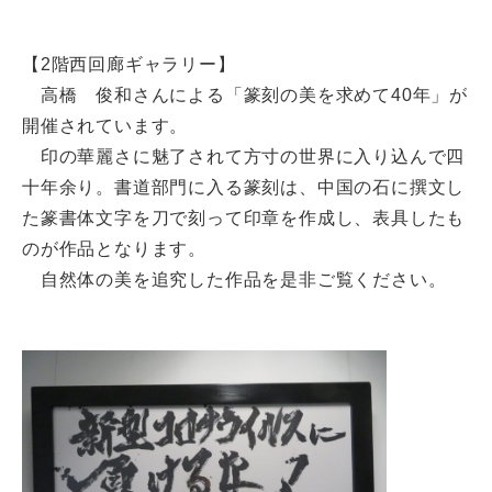
【2階西回廊ギャラリー】
高橋 俊和さんによる「篆刻の美を求めて40年」が
開催されています。
印の華麗さに魅了されて方寸の世界に入り込んで四
十年余り。書道部門に入る篆刻は、中国の石に撰文し
た篆書体文字を刀で刻って印章を作成し、表具したも
のが作品となります。
自然体の美を追究した作品を是非ご覧ください。