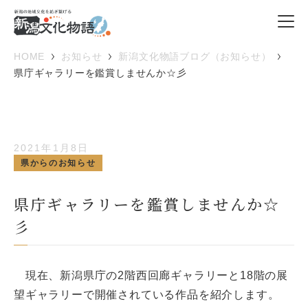
HOME
お知らせ
新潟文化物語ブログ（お知らせ）
県庁ギャラリーを鑑賞しませんか☆彡
2021年1月8日
県からのお知らせ
県庁ギャラリーを鑑賞しませんか☆
彡
現在、新潟県庁の2階西回廊ギャラリーと18階の展
望ギャラリーで開催されている作品を紹介します。