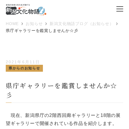
HOME
お知らせ
新潟文化物語ブログ（お知らせ）
県庁ギャラリーを鑑賞しませんか☆彡
2021年6月11日
県からのお知らせ
県庁ギャラリーを鑑賞しませんか☆
彡
現在、新潟県庁の2階西回廊ギャラリーと18階の展
望ギャラリーで開催されている作品を紹介します。