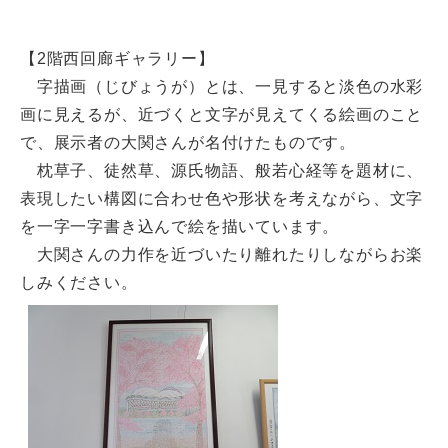
【2階西回廊ギャラリー】
字描画（じびょうが）とは、一見すると淡色の水彩
画に見えるが、近づくと文字が見えてくる絵画のこと
で、展示者の大関さんが名付けたものです。
枕草子、徒然草、源氏物語、般若心経等を題材に、
表現したい構図に合わせ色や形状を考えながら、文字
を一字一字書き込んで絵を描いています。
大関さんの力作を近づいたり離れたりしながらお楽
しみください。