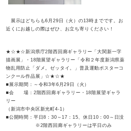
展示はどちらも6月29日（火）の13時までです。お
近くにお越しの際はぜひ、お立ち寄りください！
★☆★☆新潟県庁2階西回廊ギャラリー「大関新一字
描画展」・18階展望ギャラリー「令和２年度新潟県薬
物乱用防止「ダメ。ゼッタイ。」普及運動ポスターコ
ンクール作品展」☆★☆★
■展示期間：～令和3年6月29日（火）
■会 場：2階西回廊ギャラリー・18階展望ギャラ
リー
（新潟市中央区新光町4-1）
■公開時間：平日8：30～17：15、休日10：00～日没
※2階西回廊ギャラリーは平日のみ