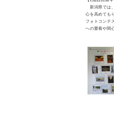
新潟県では、
心を高めても
フォトコンテ
への愛着や関