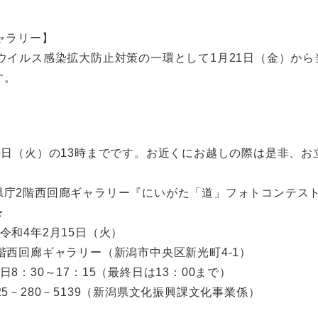
ャラリー】
ウイルス感染拡大防止対策の一環として1月21日（金）から
す。
5日（火）の13時までです。お近くにお越しの際は是非、お
県庁2階西回廊ギャラリー『にいがた「道」フォトコンテス
★
令和4年2月15日（火）
階西回廊ギャラリー（新潟市中央区新光町4-1）
日8：30～17：15（最終日は13：00まで）
25－280－5139（新潟県文化振興課文化事業係）