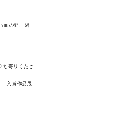
当面の間、閉
立ち寄りくださ
ト 入賞作品展