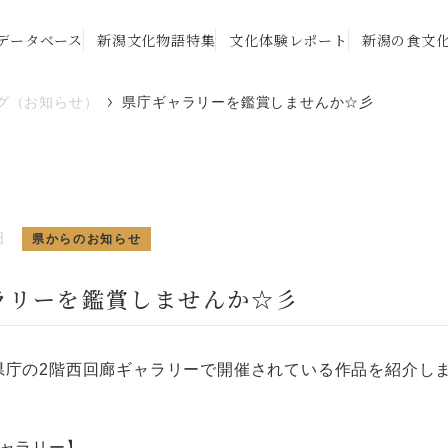
データベース
新潟文化物語特集
文化体験レポート
新潟の食文
グ（お知らせ）
県庁ギャラリーを鑑賞しませんか☆彡
日
県からのお知らせ
ラリーを鑑賞しませんか☆彡
庁の2階西回廊ギャラリーで開催されている作品を紹介し
ギャラリー】