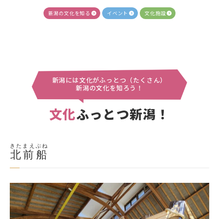
新潟の文化を知る
イベント
文化施設
新潟には文化がふっとつ（たくさん）
新潟の文化を知ろう！
文化
ふっとつ新潟！
きたまえぶね
北前船