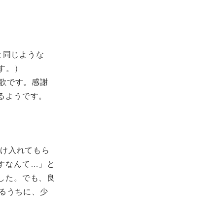
と同じような
す。）
歌です。感謝
るようです。
け入れてもら
すなんて…」と
した。でも、良
るうちに、少