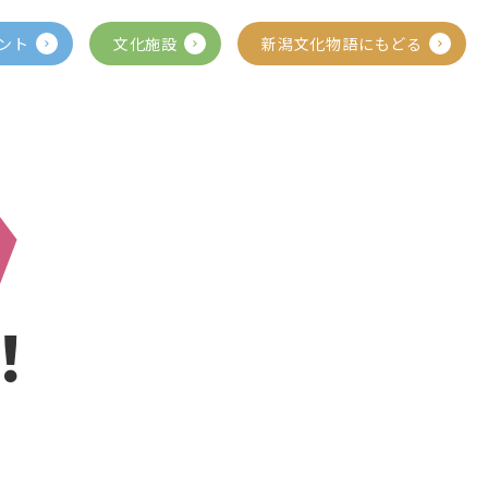
ント
文化施設
新潟文化物語にもどる
！