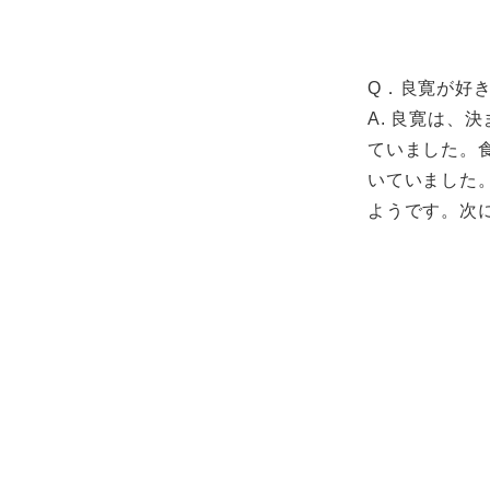
Q．良寛が好
A. 良寛は
ていました。
いていました
ようです。次