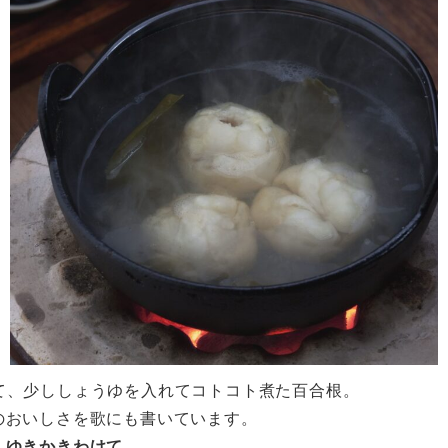
て、少ししょうゆを入れてコトコト煮た百合根。
のおいしさを歌にも書いています。
 ゆきかきわけて