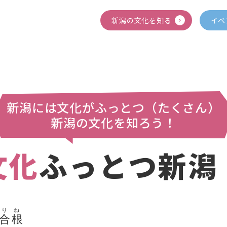
新潟の文化を知る
イベ
新潟には文化がふっとつ（たくさん）
新潟の文化を知ろう！
文化
ふっとつ新潟
りね
合根