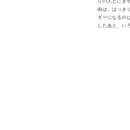
りの人とにぎ
由は、はっき
ダーになるの
したあと、い