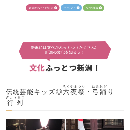
新潟の文化を知る
イベント
文化施設
新潟には文化がふっとつ（たくさん）
新潟の文化を知ろう！
文化
ふっとつ新潟！
ろくやまつり
ゆみおど
伝統芸能キッズ◎
六夜祭
・
弓踊
り
ぎょうれつ
行列