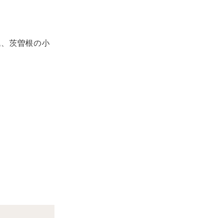
代、茨曽根の小