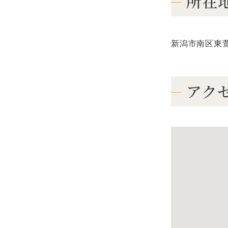
所在
新潟市南区東
アク