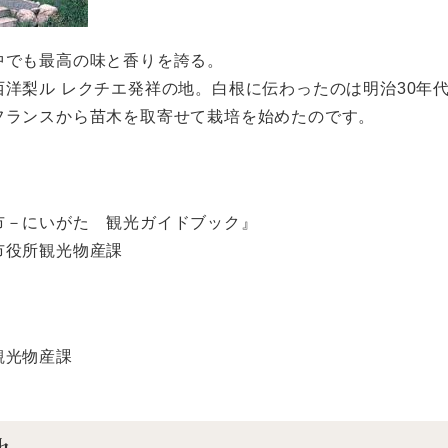
中でも最高の味と香りを誇る。
西洋梨ル レクチエ発祥の地。白根に伝わったのは明治30年
フランスから苗木を取寄せて栽培を始めたのです。
市－にいがた 観光ガイドブック』
市役所観光物産課
観光物産課