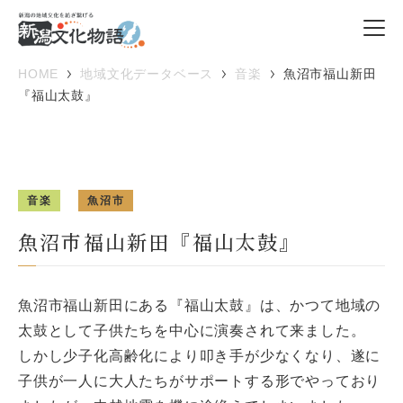
HOME
地域文化データベース
音楽
魚沼市福山新田
『福山太鼓』
音楽
魚沼市
魚沼市福山新田『福山太鼓』
魚沼市福山新田にある『福山太鼓』は、かつて地域の
太鼓として子供たちを中心に演奏されて来ました。
しかし少子化高齢化により叩き手が少なくなり、遂に
子供が一人に大人たちがサポートする形でやっており