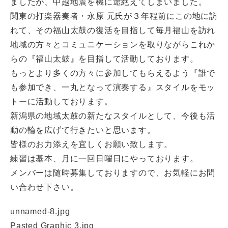
ましたが、中越地震を機に途絶えてしまいました。
関東の打楽器奏者・永原 元氏が３年程前にこの地に訪
れて、その福山太鼓の復活を目指して毎月福山を訪れ
地域の方々とコミュニケーションを取りながらこれか
らの『福山太鼓』を目指して活動しております。
もっとより多くの方々に参加してもらえるよう『誰で
も参加でき、一丸となって演奏する』スタイルをモッ
トーに活動しております。
新潟県の地域太鼓の新たなスタイルとして、今後も活
動の輪を広げて行きたいと思います。
皆様のお力添えを宜しくお願い致します。
練習は基本、月に一回日曜日にやっております。
メンバーは随時募集しておりますので、お気軽にお問
い合わせ下さい。
unnamed-8.jpg
Pasted Graphic 3.jpg