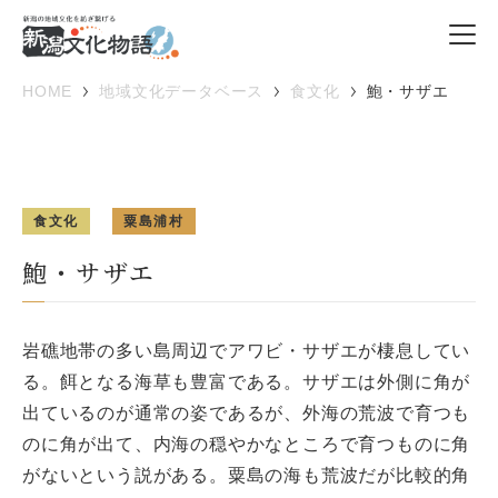
HOME
地域文化データベース
食文化
鮑・サザエ
食文化
粟島浦村
鮑・サザエ
岩礁地帯の多い島周辺でアワビ・サザエが棲息してい
る。餌となる海草も豊富である。サザエは外側に角が
出ているのが通常の姿であるが、外海の荒波で育つも
のに角が出て、内海の穏やかなところで育つものに角
がないという説がある。粟島の海も荒波だが比較的角