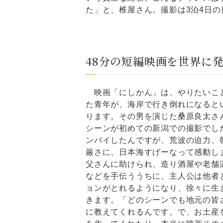
た」と、椎屋さん。撮影は3泊4日
48分の短編映画を世界に
映画「にしかん」は、やりたいこ
た青年が、海岸で行き倒れになると
ります。その男を演じた桑原良太さ
シーンが初めての新潟での撮影でし
ンバイしたんですが、荒波の迫力、
厳さに、日本海すげーなって感動し
父さんに助けられ、造り酒屋や老舗
などを手伝ううちに、主人公は他者
ョンがとれるようになり、徐々に生
きます。「どのシーンでも地元の皆
に教えてくれるんです。で、お土産