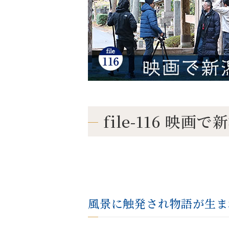
file-116 映
風景に触発され物語が生ま