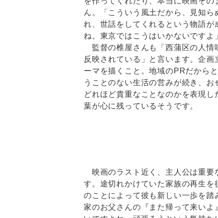
を作ってくれたり、本当に映画その
ん。「こういう風土だから、見知ら
れ、世話をしてくれるという物語が
ね。東京ではこうはいかないですよ
監督の椎屋さんも「西蒲区の人情味
反映されている」と言います。企画
ーマを描くこと。地域のPRだから
うことのない生活の営みが続き、お
どれほど貴重なことなのかを表現し
葉が心に残っているそうです。
映画のラスト近く、主人公は重要
す。途切れかけていた家族の再生を
のことによって彼も新しい一歩を踏
家のお父さんの『また帰って来いよ