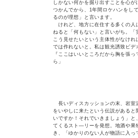
しかない何かを掘り出すことを心が
つかんでから、1年間ロケハンをし
るのが理想」と言います。
けれど、地方に在住する多くの人
ねると「何もない」と言いがち。「
こう見せたいという主体性がなけれ
では作れないと。私は観光誘致ビデ
『ここはいいところだから胸を張っ
ら」
長いディスカッションの末、岩室
をいやしに来たという伝説があると
いですか！それでいきましょう」と
てくるスト―リーを発想。地酒や果
き、「ゆかりのない人が物語に入っ