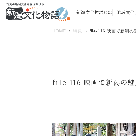
新潟文化物語とは
地域文化
HOME
特集
file-116 映画で新
file-116 映画で新潟