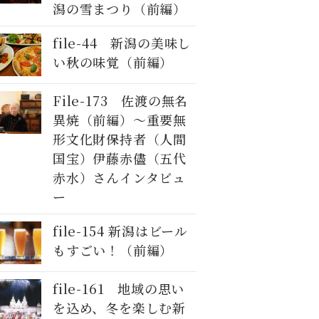
潟の雪まつり（前編）
file-44 新潟の美味し
い秋の味覚（前編）
File-173 佐渡の無名
異焼（前編）〜重要無
形文化財保持者（人間
国宝）伊藤赤儘（五代
赤水）さんインタビュ
ー
file-154 新潟はビール
もすごい！（前編）
file-161 地域の思い
を込め、冬を楽しむ新