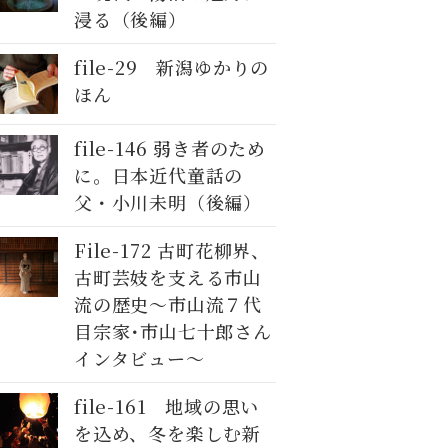
浸る（後編）
file-29 新潟ゆかりの
ほん
file-146 弱き者のため
に。日本近代童話の
父・小川未明（後編）
File-172 古町花柳界、
古町芸妓を支える市山
流の歴史～市山流７代
目宗家･市山七十郎さん
インタビュー～
file-161 地域の思い
を込め、冬を楽しむ新