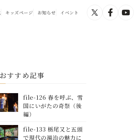
化
キッズページ
お知らせ
イベント
おすすめ記事
file-126 春を呼ぶ、雪
国にいがたの奇祭（後
編）
file-133 栃尾又と五頭
で現代の湯治の魅力に