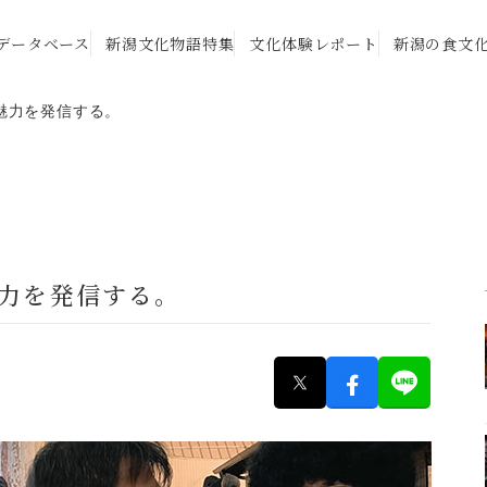
データベース
新潟文化物語特集
文化体験レポート
新潟の食文
潟の魅力を発信する。
の魅力を発信する。