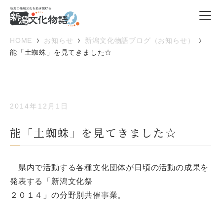
HOME
お知らせ
新潟文化物語ブログ（お知らせ）
能「土蜘蛛」を見てきました☆
2014年12月1日
能「土蜘蛛」を見てきました☆
県内で活動する各種文化団体が日頃の活動の成果を
発表する「新潟文化祭
２０１４」の分野別共催事業。