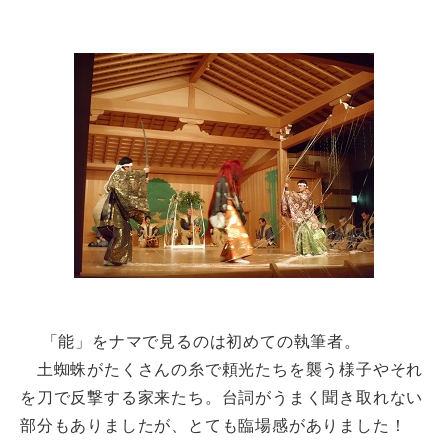
「能」をナマで見るのは初めての執筆者。
土蜘蛛がたくさんの糸で頼光たちを襲う様子やそれ
を刀で反撃する家来たち。台詞がうまく聞き取れない
部分もありましたが、とても臨場感がありました！