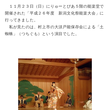
１１月２３日（日）にりゅーとぴあ５階の能楽堂で
開催された「平成２６年度 新潟文化祭能楽大会」に
行ってきました。
私が見たのは、村上市の大須戸能保存会による「土
蜘蛛」（つちぐも）という演目でした。