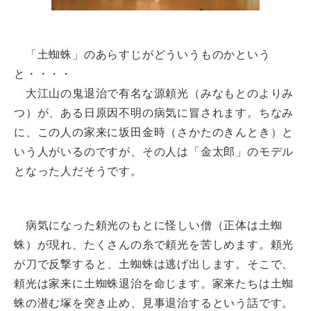
「土蜘蛛」のあらすじがどういうものかという
と・・・・
大江山の鬼退治で有名な源頼光（みなもとのよりみ
つ）が、ある日原因不明の病気に冒されます。ちなみ
に、この人の家来に坂田金時（さかたのきんとき）と
いう人がいるのですが、その人は「金太郎」のモデル
となった人だそうです。
病気になった頼光のもとに怪しい僧（正体は土蜘
蛛）が現れ、たくさんの糸で頼光を苦しめます。頼光
が刀で反撃すると、土蜘蛛は逃げ出します。そこで、
頼光は家来に土蜘蛛退治を命じます。家来たちは土蜘
蛛の潜む塚を突き止め、見事退治するという話です。