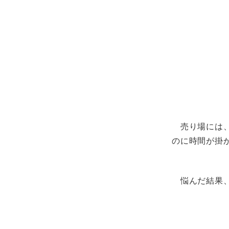
売り場には、
のに時間が掛
悩んだ結果、