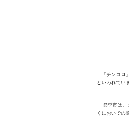
「チンコロ」
といわれてい
節季市は、１
くにおいでの