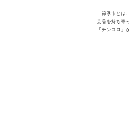
節季市とは、
芸品を持ち寄
「チンコロ」