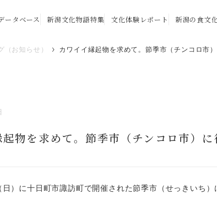
データベース
新潟文化物語特集
文化体験レポート
新潟の食文
グ（お知らせ）
カワイイ縁起物を求めて。節季市（チンコロ市
日
縁起物を求めて。節季市（チンコロ市）に
日）に十日町市諏訪町で開催された節季市（せっきいち）