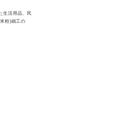
た生活用品、民
米粉)細工の