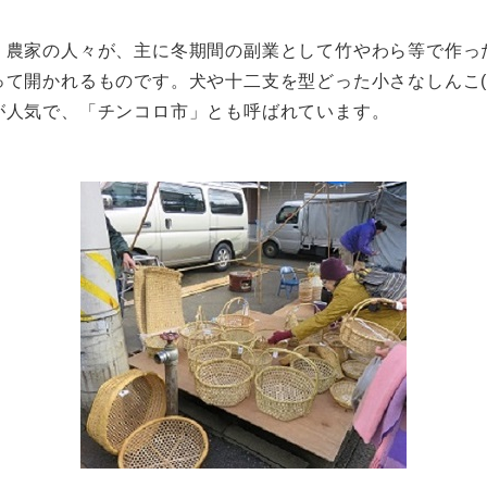
農家の人々が、主に冬期間の副業として竹やわら等で作っ
って開かれるものです。犬や十二支を型どった小さなしんこ(
が人気で、「チンコロ市」とも呼ばれています。