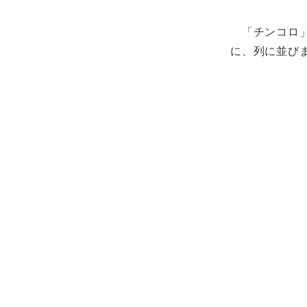
「チンコロ」
に、列に並び