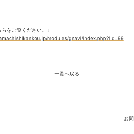
ちらをご覧ください。↓
kamachishikankou.jp/modules/gnavi/index.php?lid=99
一覧へ戻る
お問