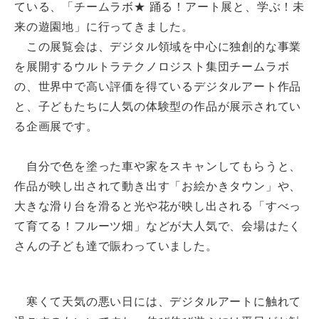
ている、「チームラボ★ 踊る！アート展と、学ぶ！未
来の遊園地」に行ってきました。
この展覧会は、デジタル領域を中心に独創的な事業
を展開するウルトラテクノロジスト集団チームラボ
の、世界中で高い評価を得ているデジタルアート作品
と、子どもたちに人気の体験型の作品が展示されてい
る企画展です。
自分で色を塗った車や家をスキャンしてもらうと、
作品が映し出されて動き出す「お絵かきタウン」や、
大きな滑り台を滑ると光や花が映し出される「すべっ
て育てる！フルーツ畑」などが大人気で、会場はたく
さんの子ども達で賑わっていました。
寒くて天気の悪い日には、デジタルアートに触れて