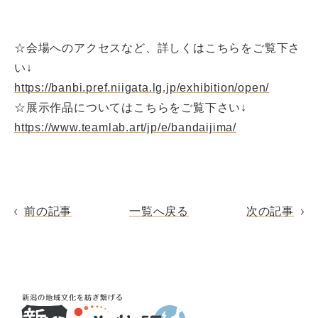
☆会場へのアクセスなど、詳しくはこちらをご覧下さ
い↓
https://banbi.pref.niigata.lg.jp/exhibition/open/
☆展示作品についてはこちらをご覧下さい↓
https://www.teamlab.art/jp/e/bandaijima/
前の記事
一覧へ戻る
次の記事