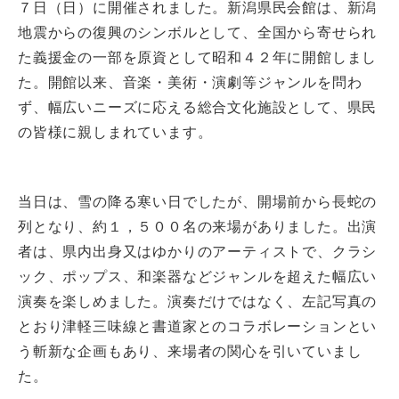
７日（日）に開催されました。新潟県民会館は、新潟
地震からの復興のシンボルとして、全国から寄せられ
た義援金の一部を原資として昭和４２年に開館しまし
た。開館以来、音楽・美術・演劇等ジャンルを問わ
ず、幅広いニーズに応える総合文化施設として、県民
の皆様に親しまれています。
当日は、雪の降る寒い日でしたが、開場前から長蛇の
列となり、約１，５００名の来場がありました。出演
者は、県内出身又はゆかりのアーティストで、クラシ
ック、ポップス、和楽器などジャンルを超えた幅広い
演奏を楽しめました。演奏だけではなく、左記写真の
とおり津軽三味線と書道家とのコラボレーションとい
う斬新な企画もあり、来場者の関心を引いていまし
た。