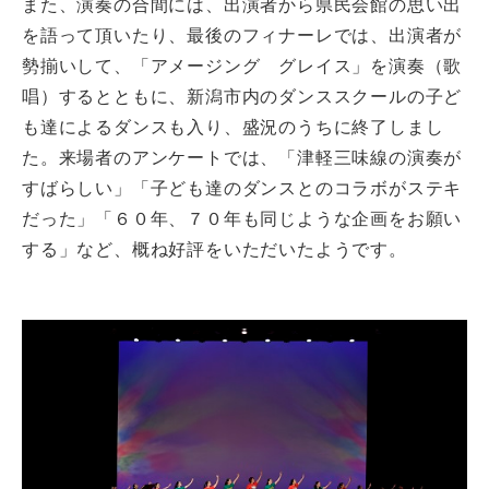
また、演奏の合間には、出演者から県民会館の思い出
を語って頂いたり、最後のフィナーレでは、出演者が
勢揃いして、「アメージング グレイス」を演奏（歌
唱）するとともに、新潟市内のダンススクールの子ど
も達によるダンスも入り、盛況のうちに終了しまし
た。来場者のアンケートでは、「津軽三味線の演奏が
すばらしい」「子ども達のダンスとのコラボがステキ
だった」「６０年、７０年も同じような企画をお願い
する」など、概ね好評をいただいたようです。