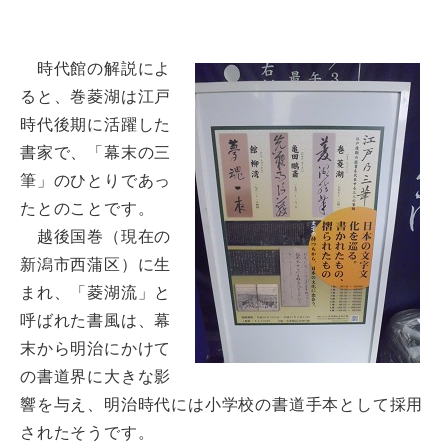
時代館の解説によ
ると、巻菱湖は江戸
時代後期に活躍した
書家で、「幕末の三
筆」のひとりであっ
たとのことです。
越後国巻（現在の
新潟市西蒲区）に生
まれ、「菱湖流」と
呼ばれた書風は、幕
末から明治にかけて
の書道界に大きな影
響を与え、明治時代には小学校の書道手本として採用
されたそうです。