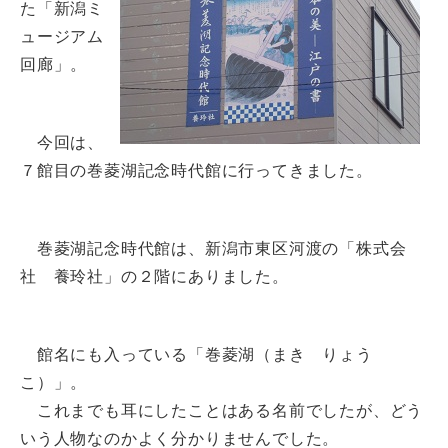
た「新潟ミ
ュージアム
回廊」。
今回は、
７館目の巻菱湖記念時代館に行ってきました。
巻菱湖記念時代館は、新潟市東区河渡の「株式会
社 養玲社」の２階にありました。
館名にも入っている「巻菱湖（まき りょう
こ）」。
これまでも耳にしたことはある名前でしたが、どう
いう人物なのかよく分かりませんでした。