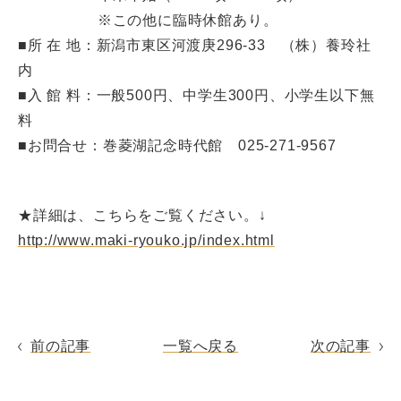
※この他に臨時休館あり。
■所 在 地：新潟市東区河渡庚296-33 （株）養玲社
内
■入 館 料：一般500円、中学生300円、小学生以下無
料
■お問合せ：巻菱湖記念時代館 025-271-9567
★詳細は、こちらをご覧ください。↓
http://www.maki-ryouko.jp/index.html
前の記事
一覧へ戻る
次の記事