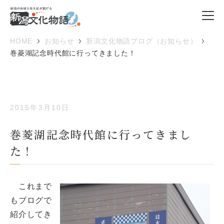
HOME
お知らせ
新潟文化物語ブログ（お知らせ）
巻菱湖記念時代館に行ってきました！
2015年3月10日
巻菱湖記念時代館に行ってきまし
た！
これまで
もブログで
紹介してき