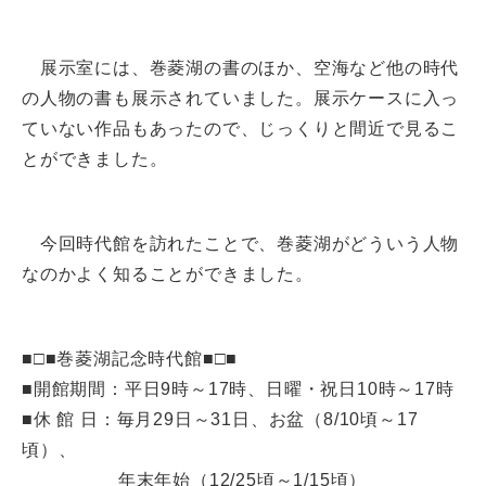
展示室には、巻菱湖の書のほか、空海など他の時代
の人物の書も展示されていました。展示ケースに入っ
ていない作品もあったので、じっくりと間近で見るこ
とができました。
今回時代館を訪れたことで、巻菱湖がどういう人物
なのかよく知ることができました。
■□■巻菱湖記念時代館■□■
■開館期間：平日9時～17時、日曜・祝日10時～17時
■休 館 日：毎月29日～31日、お盆（8/10頃～17
頃）、
年末年始（12/25頃～1/15頃）