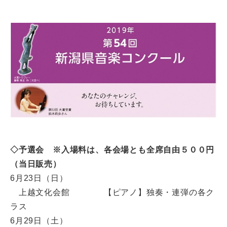
◇予選会 ※入場料は、各会場とも全席自由５００円
（当日販売）
6月23日（日）
上越文化会館 【ピアノ】独奏・連弾の各ク
ラス
6月29日（土）