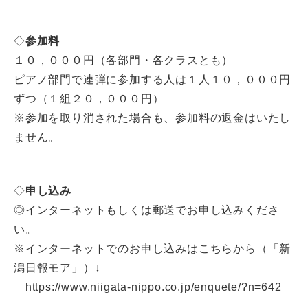
◇
参加料
１０，０００円（各部門・各クラスとも）
ピアノ部門で連弾に参加する人は１人１０，０００円
ずつ（１組２０，０００円）
※参加を取り消された場合も、参加料の返金はいたし
ません。
◇
申し込み
◎インターネットもしくは郵送でお申し込みくださ
い。
※インターネットでのお申し込みはこちらから（「新
潟日報モア」）↓
https://www.niigata-nippo.co.jp/enquete/?n=642