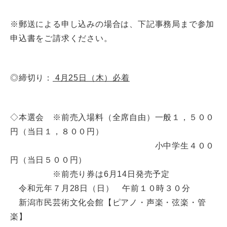
※郵送による申し込みの場合は、下記事務局まで参加
申込書をご請求ください。
◎締切り：
4月25日（木）必着
◇本選会 ※前売入場料（全席自由）一般１，５００
円（当日１，８００円）
小中学生４００
円（当日５００円）
※前売り券は6月14日発売予定
令和元年７月28日（日） 午前１０時３０分
新潟市民芸術文化会館【ピアノ・声楽・弦楽・管
楽】