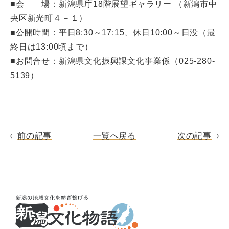
■会 場：新潟県庁18階展望ギャラリー （新潟市中
央区新光町４－１）
■公開時間：平日8:30～17:15、休日10:00～日没（最
終日は13:00頃まで）
■お問合せ：新潟県文化振興課文化事業係（025-280-
5139）
前の記事
一覧へ戻る
次の記事