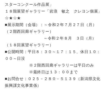
スターコンクール作品展」
１８階展望ギャラリー「岩浪 敏之 クレヨン個展」
☆★☆★
■展示期間（会場）：～令和２年７月２７日（月）
（２階西回廊ギャラリー）
～令和２年８月 ３日（月）
（１８回展望ギャラリー）
■公開時間：平日８：３０～１７：１５、休日１０：
００～日没
※２階西回廊ギャラリーは平日のみ
※最終日は１３：００まで
■お問合せ：０２５－２８０－５１３９（新潟県文化
振興課文化事業係）