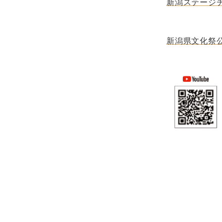
新潟ステージ
新潟県文化祭