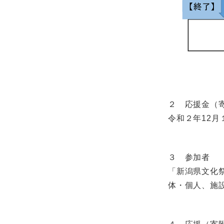
２ 応援金（
令和２年12月
３ 参加者
「新潟県文化祭
体・個人、施