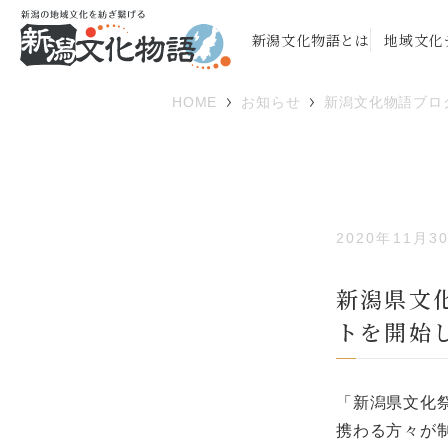
新潟文化物語とは
地域文化
HOME
お知らせ
新潟文化物語ブロ
2020年11月3
新潟県文化
トを開始
「新潟県文化祭
携わる方々が制