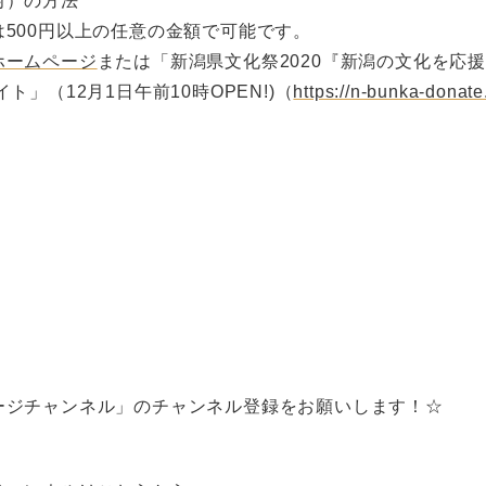
附）の方法
500円以上の任意の金額で可能です。
ホームページ
または「新潟県文化祭2020『新潟の文化を応
ト」（12月1日午前10時OPEN!)（
https://n-bunka-donate.
ージチャンネル」のチャンネル登録をお願いします！☆