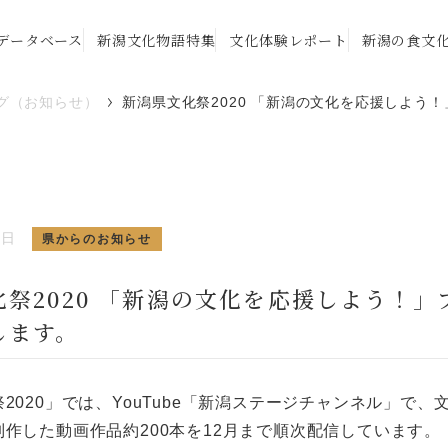
データベース
新潟文化物語特集
文化体験レポート
新潟の食文
グ（お知らせ）
新潟県文化祭2020 「新潟の文化を応援しよう
0日
県からのお知らせ
祭2020 「新潟の文化を応援しよう！」
します。
2020」では、YouTube「新潟ステージチャンネル」で、
作した動画作品約200本を12月まで順次配信しています。