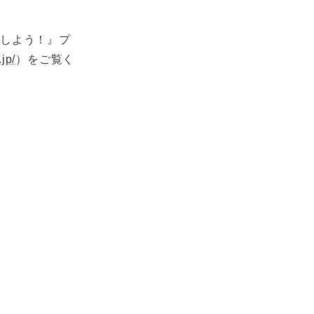
援しよう！』プ
jp/
）をご覧く