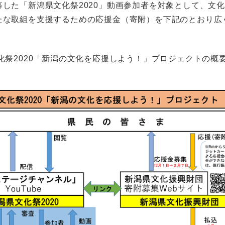
募した「新潟県文化祭2020」動画参加者を対象として、文
たな取組を支援するための応援金（寄附）を下記のとおり広
化祭2020「新潟の文化を応援しよう！」プロジェクトの概