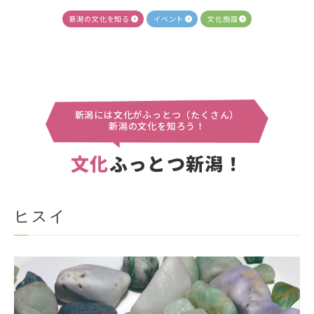
新潟の文化を知る
イベント
文化施設
新潟には文化がふっとつ（たくさん）
新潟の文化を知ろう！
文化
ふっとつ新潟！
ヒスイ