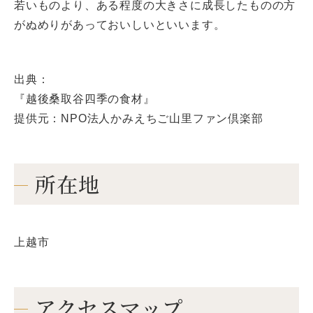
若いものより、ある程度の大きさに成長したものの方
がぬめりがあっておいしいといいます。
出典：
『越後桑取谷四季の食材』
提供元：NPO法人かみえちご山里ファン倶楽部
所在地
上越市
アクセスマップ