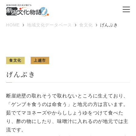
HOME
地域文化データベース
食文化
げんぶき
食文化
上越市
げんぶき
断崖絶壁の取れそうで取れないところに生えており、
「ゲンブキ食うのは命食う」と地元の方は言います。
茹でてマヨネーズやからししょうゆをつけて食べた
り、酢の物にしたり、味噌汁に入れるのが地元では主
流です。