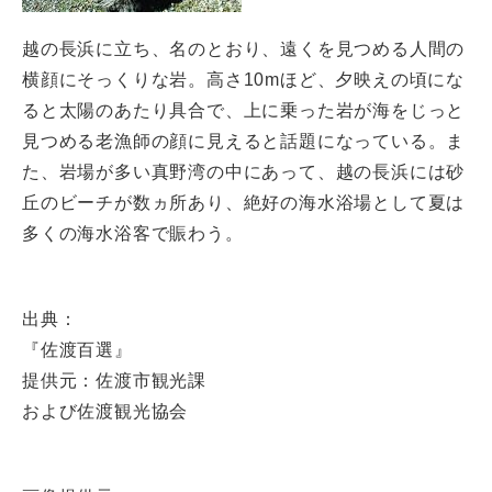
越の長浜に立ち、名のとおり、遠くを見つめる人間の
横顔にそっくりな岩。高さ10mほど、夕映えの頃にな
ると太陽のあたり具合で、上に乗った岩が海をじっと
見つめる老漁師の顔に見えると話題になっている。ま
た、岩場が多い真野湾の中にあって、越の長浜には砂
丘のビーチが数ヵ所あり、絶好の海水浴場として夏は
多くの海水浴客で賑わう。
出典：
『佐渡百選』
提供元：佐渡市観光課
および佐渡観光協会