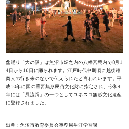
盆踊り「大の阪」は魚沼市堀之内の八幡宮境内で8月1
4日から16日に踊られます。江戸時代中期頃に越後縮
商人の行き来のなかで伝えられたと言われいます。平
成10年に国の重要無形民俗文化財に指定され、令和4
年には「風流踊」の一つとしてユネスコ無形文化遺産
に登録されました。
出典：魚沼市教育委員会事務局生涯学習課