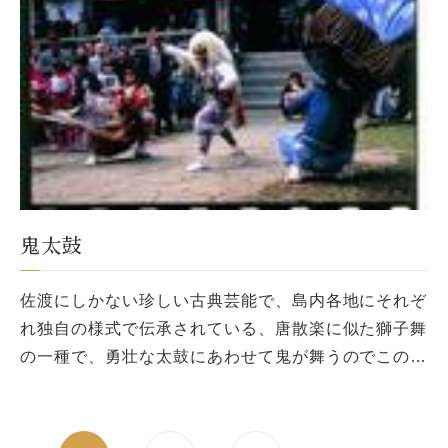
鬼太鼓
佐渡にしかない珍しい古典芸能で、島内各地にそれぞ
れ独自の様式で伝承されている、唐散楽に似た獅子舞
の一種で、勇壮な太鼓にあわせて鬼が舞うのでこの名
がある。佐渡では「オンデコ」と呼ぶ。島内各地の祭
礼には多く舞われる神事芸能で […]