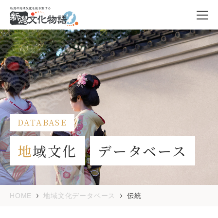
DATABASE
地
域文化
データベース
HOME
地域文化データベース
伝統