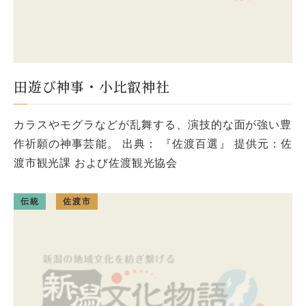
田遊び神事・小比叡神社
カラスやモグラなどが乱舞する、演技的な面が強い豊
作祈願の神事芸能。 出典： 『佐渡百選』 提供元：佐
渡市観光課 および佐渡観光協会
伝統
佐渡市