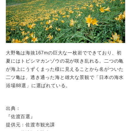
大野亀は海抜167mの巨大な一枚岩でできており、初
夏にはトビシマカンゾウの花が咲き乱れる。二つの亀
が海上にうずくまった様に見えることから名がついた
二ツ亀は、透き通った海と雄大な景観で「日本の海水
浴場88選」に選ばれている。
出典：
『佐渡百選』
提供元：佐渡市観光課