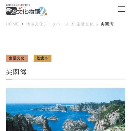
HOME
地域文化データベース
生活文化
尖閣湾
生活文化
佐渡市
尖閣湾