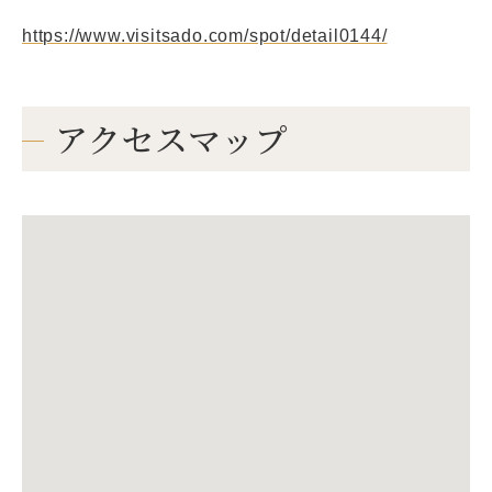
https://www.visitsado.com/spot/detail0144/
アクセスマップ