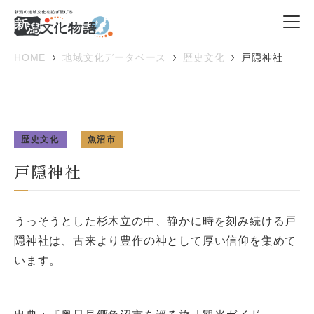
HOME
地域文化データベース
歴史文化
戸隠神社
歴史文化
魚沼市
戸隠神社
うっそうとした杉木立の中、静かに時を刻み続ける戸
隠神社は、古来より豊作の神として厚い信仰を集めて
います。