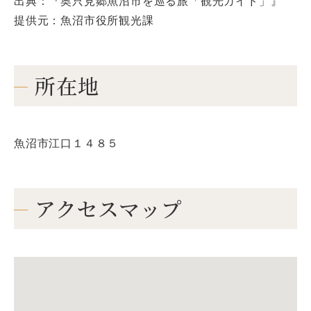
出典：『奥只見郷魚沼市を巡る旅「観光ガイド」』
提供元：魚沼市役所観光課
所在地
魚沼市江口１４８５
アクセスマップ