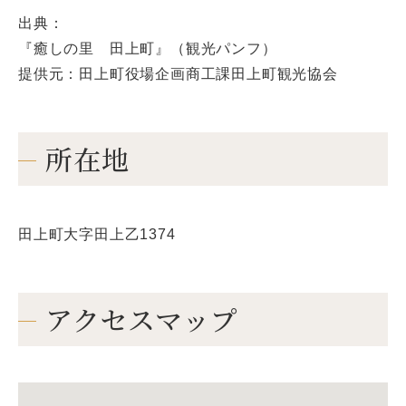
出典：
『癒しの里 田上町』（観光パンフ）
提供元：田上町役場企画商工課田上町観光協会
所在地
田上町大字田上乙1374
アクセスマップ