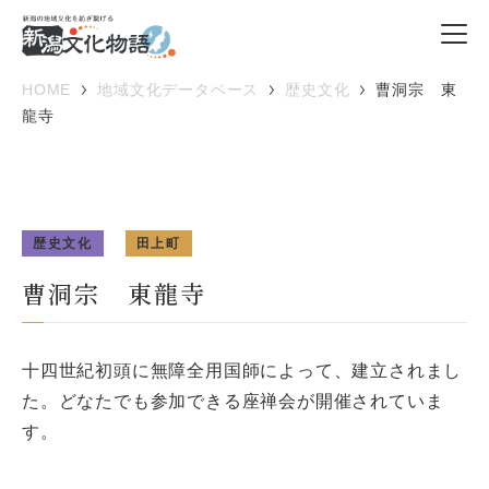
HOME
地域文化データベース
歴史文化
曹洞宗 東
龍寺
歴史文化
田上町
曹洞宗 東龍寺
十四世紀初頭に無障全用国師によって、建立されまし
た。どなたでも参加できる座禅会が開催されていま
す。