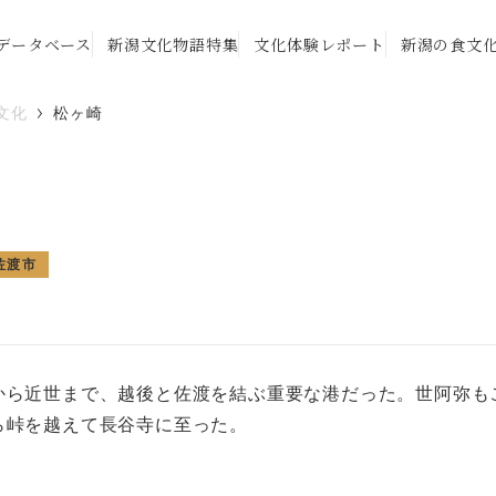
データベース
新潟文化物語特集
文化体験レポート
新潟の食文
文化
松ヶ崎
佐渡市
から近世まで、越後と佐渡を結ぶ重要な港だった。世阿弥も
ら峠を越えて長谷寺に至った。