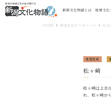
新潟文化物語とは
地域文化
HOME
地域文化データベース
生活
生活文化
松ヶ崎
松ヶ崎は上古
れ、松ヶ崎か