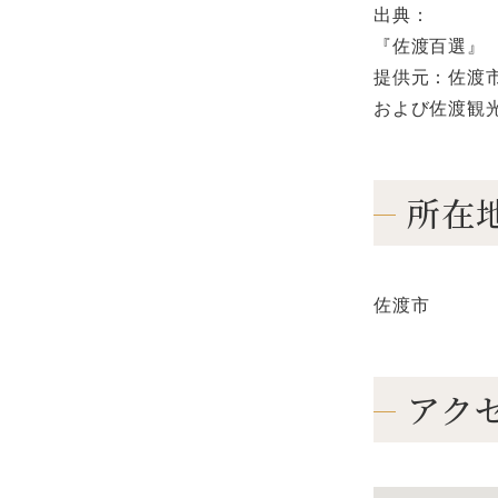
出典：
『佐渡百選』
提供元：佐渡
および佐渡観
所在
佐渡市
アク