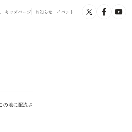
化
キッズページ
お知らせ
イベント
この地に配流さ