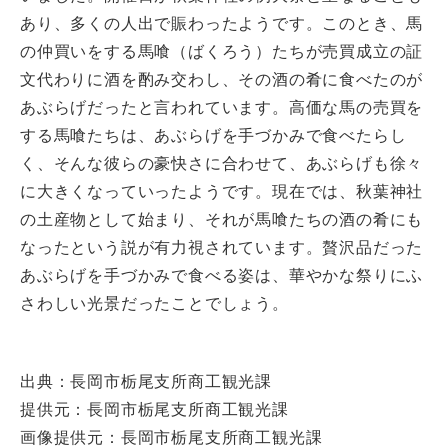
あり、多くの人出で賑わったようです。このとき、馬
の仲買いをする馬喰（ばくろう）たちが売買成立の証
文代わりに酒を酌み交わし、その酒の肴に食べたのが
あぶらげだったと言われています。高価な馬の売買を
する馬喰たちは、あぶらげを手づかみで食べたらし
く、そんな彼らの豪快さに合わせて、あぶらげも徐々
に大きくなっていったようです。現在では、秋葉神社
の土産物として始まり、それが馬喰たちの酒の肴にも
なったという説が有力視されています。贅沢品だった
あぶらげを手づかみで食べる姿は、華やかな祭りにふ
さわしい光景だったことでしょう。
出典：長岡市栃尾支所商工観光課
提供元：長岡市栃尾支所商工観光課
画像提供元：長岡市栃尾支所商工観光課