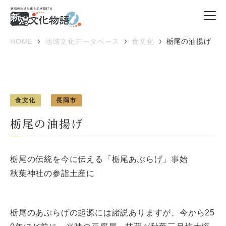
HOME
地域文化データベース
食文化
栃尾の油揚げ
食文化
長岡市
栃尾の油揚げ
栃尾の伝統を今に伝える「栃尾あぶらげ」事始
秋葉神社の参詣土産に
栃尾のあぶらげの起源には諸説ありますが、今から25