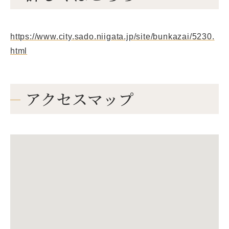
https://www.city.sado.niigata.jp/site/bunkazai/5230.
html
アクセスマップ