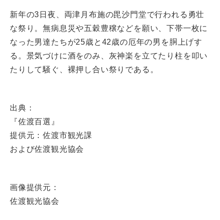
新年の3日夜、両津月布施の毘沙門堂で行われる勇壮
な祭り。無病息災や五穀豊穣などを願い、下帯一枚に
なった男達たちが25歳と42歳の厄年の男を胴上げす
る。景気づけに酒をのみ、灰神楽を立てたり柱を叩い
たりして騒ぐ、裸押し合い祭りである。
出典：
『佐渡百選』
提供元：佐渡市観光課
および佐渡観光協会
画像提供元：
佐渡観光協会