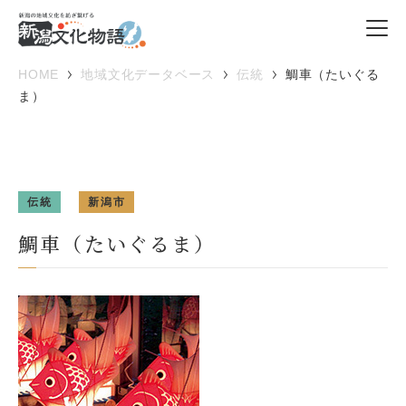
HOME
地域文化データベース
伝統
鯛車（たいぐる
ま）
伝統
新潟市
鯛車（たいぐるま）